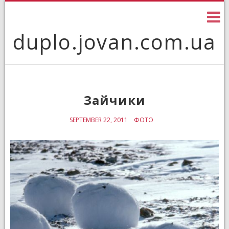
Skip
to
content
duplo.jovan.com.ua
Зайчики
SEPTEMBER 22, 2011
ФОТО