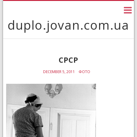
Skip
to
content
duplo.jovan.com.ua
СРСР
DECEMBER 5, 2011
ФОТО