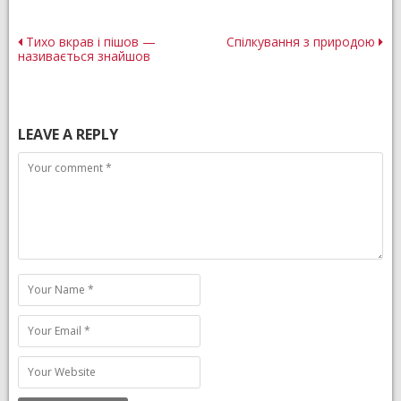
Post
Тихо вкрав і пішов —
Спілкування з природою
називається знайшов
navigation
LEAVE A REPLY
Comment
Name
Email
Website