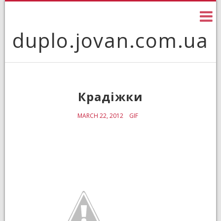
Skip
to
content
duplo.jovan.com.ua
Крадіжки
MARCH 22, 2012
GIF