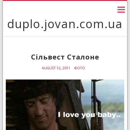
Skip
to
content
duplo.jovan.com.ua
Сільвест Сталоне
AUGUST 12, 2011
ФОТО