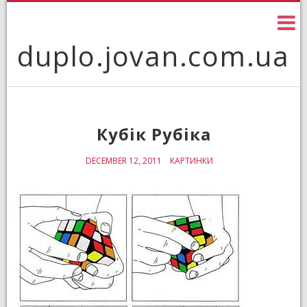
Skip
to
content
duplo.jovan.com.ua
Кубік Рубіка
DECEMBER 12, 2011
КАРТИНКИ