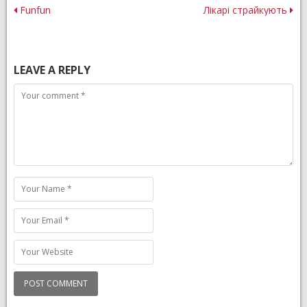
Post
Funfun
Лікарі страйкують
navigation
LEAVE A REPLY
Comment
Name
Email
Website