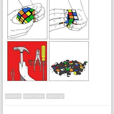
КОМІКСИ
КУБІК РУБІКА
МОЛОТОК