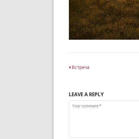
Post
Встреча
navigation
LEAVE A REPLY
Comment