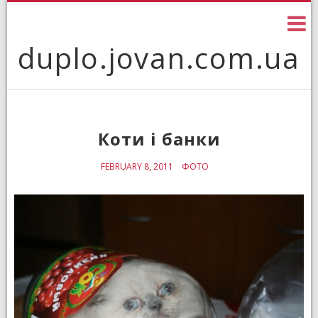
Skip
to
content
duplo.jovan.com.ua
Коти і банки
FEBRUARY 8, 2011
ФОТО