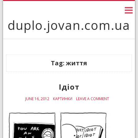
Skip
to
content
duplo.jovan.com.ua
Tag: життя
Ідіот
JUNE 16, 2012
КАРТИНКИ
LEAVE A COMMENT
ON
ІДІОТ